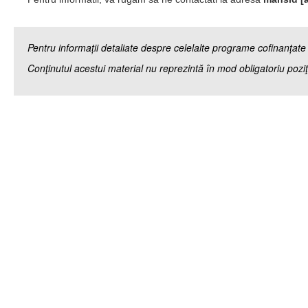
Pentru informații detaliate despre celelalte programe cofinanțat
Conţinutul acestui material nu reprezintă în mod obligatoriu poz