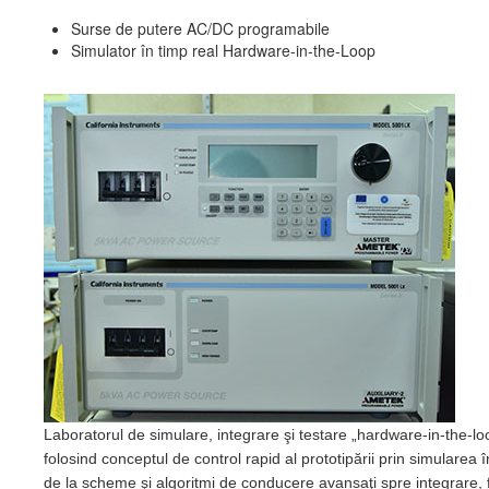
Surse de putere AC/DC programabile
Simulator în timp real Hardware-in-the-Loop
Laboratorul de simulare, integrare şi testare „hardware-in-the-lo
folosind conceptul de control rapid al prototipării prin simularea
de la scheme şi algoritmi de conducere avansaţi spre integrare, fo