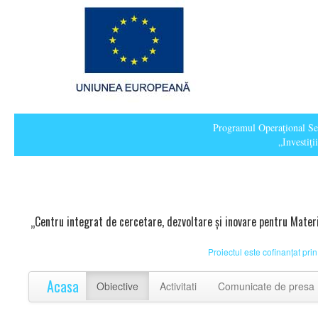
Programul Operaţional Sec
„Investiţ
„Centru integrat de cercetare, dezvoltare și inovare pentru Mater
Proiectul este cofinanțat p
Acasa
Obiective
Activitati
Comunicate de presa